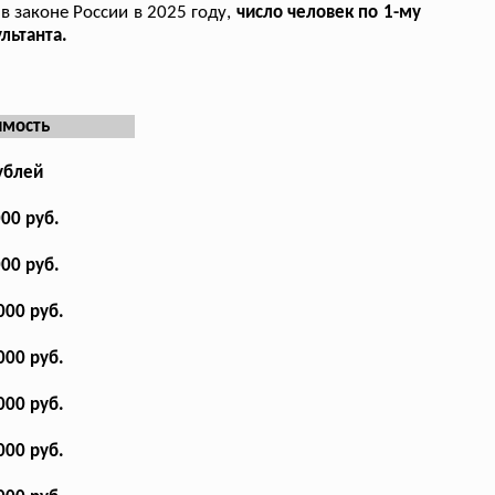
в законе России в 2025 году,
число человек по 1-му
льтанта.
имость
ублей
000 руб.
000 руб.
000 руб.
000 руб.
000 руб.
000 руб.