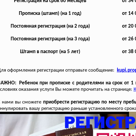
Регистрация на срок 60 месяцев
от 34 
Прописка (штамп) (на 1 год)
от 14 
Постоянная регистрация (на 2 года)
от 20 
Постоянная регистрация (на 3 года)
от 26 
Штамп в паспорт (на 5 лет)
от 38 
ля оформления регистрации отправьте сообщение:
kupi.pr
ВАЖНО: Ребенок при прописке с родителями на срок от 1 
словиях оказания услуги Вы можете прочитать на странице:
К
С нами вы сможете
приобрести регистрацию по месту преб
ннулировать вашу регистрацию раньше установленного срока