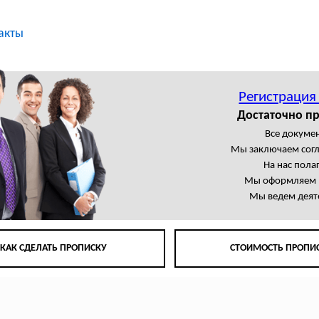
акты
Регистрация
Достаточно пр
Все докумен
Мы заключаем сог
На нас пола
Мы оформляем в
Мы ведем деят
КАК СДЕЛАТЬ ПРОПИСКУ
СТОИМОСТЬ ПРОПИ