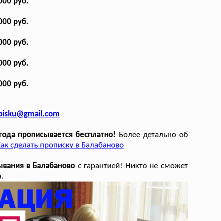
000 руб.
000 руб.
000 руб.
000 руб.
000 руб.
opisku@gmail.com
года прописывается бесплатно!
Более детально об
ак сделать прописку в Балабаново
ывания в Балабаново
с гарантией! Никто не сможет
.